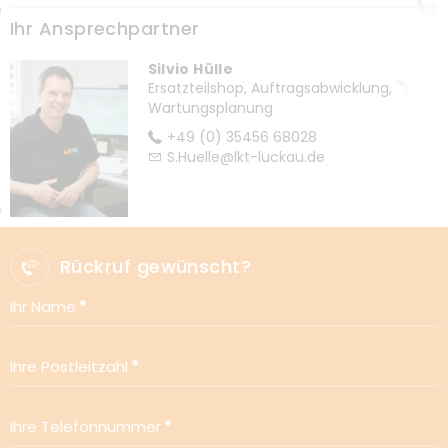
Ihr Ansprechpartner
Silvio Hülle
Ersatzteilshop, Auftragsabwicklung,
Wartungsplanung
+49 (0) 35456 68028
S.Huelle@lkt-luckau.de
Rückruf gewünscht?
Ihr Name
Ihre Postleitzahl
Ihre Telefonnummer