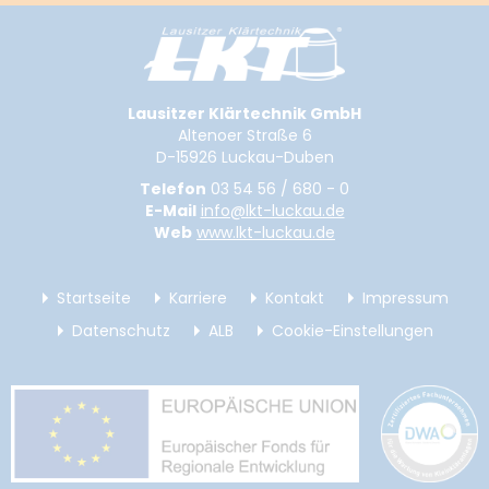
Lausitzer Klärtechnik GmbH
Altenoer Straße 6
D-15926 Luckau-Duben
Telefon
03 54 56 / 680 - 0
E-Mail
info@lkt-luckau.de
Web
www.lkt-luckau.de
Startseite
Karriere
Kontakt
Impressum
Datenschutz
ALB
Cookie-Einstellungen