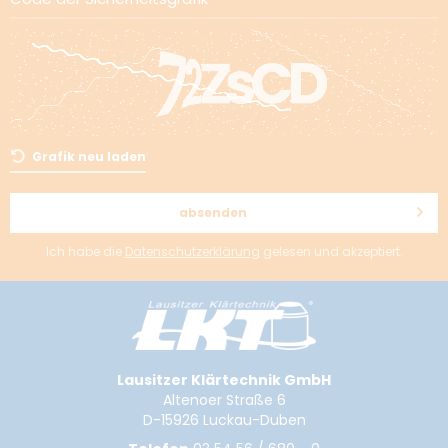
Sicherheitsüberprüfung
Bitte geben Sie die 6 Zeichen, die
Sie in der daneben stehenden Grafik sehen, in das Textfeld ein
Grafik neu laden
Code der Sicherheitsgrafik
absenden
Ich habe die
Datenschutzerklärung
gelesen und akzeptiert.
Grafik neu laden
Lausitzer Klärtechnik GmbH
Ich habe die
Datenschutzerklärung
gelesen und akzeptiert.
Altenoer Straße 6
D-15926 Luckau-Duben
absenden