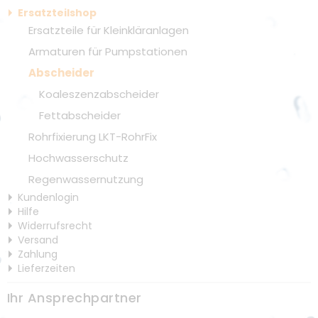
Ersatzteilshop
Ersatzteile für Kleinkläranlagen
Armaturen für Pumpstationen
Abscheider
Koaleszenzabscheider
Fettabscheider
Rohrfixierung LKT-RohrFix
Hochwasserschutz
Regenwassernutzung
Kundenlogin
Hilfe
Widerrufsrecht
Versand
Zahlung
Lieferzeiten
Ihr Ansprechpartner