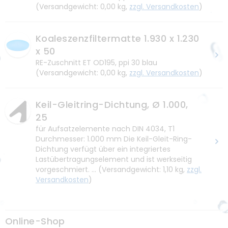
(Versandgewicht: 0,00 kg,
zzgl. Versandkosten
)
Koaleszenzfiltermatte 1.930 x 1.230
x 50
RE-Zuschnitt ET OD195, ppi 30 blau
(Versandgewicht: 0,00 kg,
zzgl. Versandkosten
)
Keil-Gleitring-Dichtung, Ø 1.000,
25
für Aufsatzelemente nach DIN 4034, T1
Durchmesser: 1.000 mm Die Keil-Gleit-Ring-
Dichtung verfügt über ein integriertes
Lastübertragungselement und ist werkseitig
vorgeschmiert. …
(Versandgewicht: 1,10 kg,
zzgl.
Versandkosten
)
Online-Shop