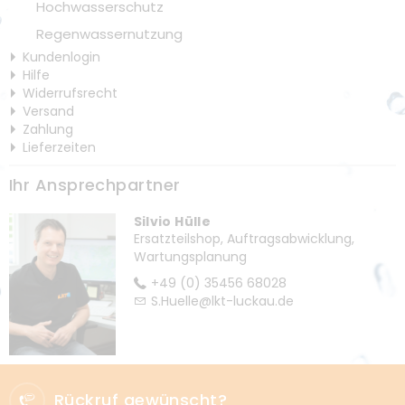
Hochwasserschutz
Regenwassernutzung
Kundenlogin
Hilfe
Widerrufsrecht
Versand
Zahlung
Lieferzeiten
Ihr Ansprechpartner
Silvio Hülle
Ersatzteilshop, Auftragsabwicklung,
Wartungsplanung
+49 (0) 35456 68028
S.Huelle@lkt-luckau.de
Rückruf gewünscht?