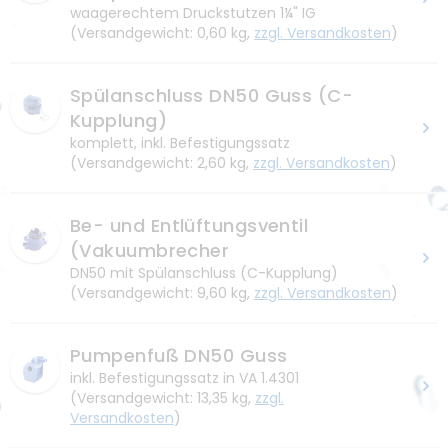
waagerechtem Druckstutzen 1¼" IG
Umweltschutz
(Versandgewicht: 0,60 kg,
zzgl. Versandkosten
)
Förderung
Spülanschluss DN50 Guss (C-
Kupplung)
komplett, inkl. Befestigungssatz
(Versandgewicht: 2,60 kg,
zzgl. Versandkosten
)
Be- und Entlüftungsventil
(Vakuumbrecher
DN50 mit Spülanschluss (C-Kupplung)
(Versandgewicht: 9,60 kg,
zzgl. Versandkosten
)
Pumpenfuß DN50 Guss
inkl. Befestigungssatz in VA 1.4301
(Versandgewicht: 13,35 kg,
zzgl.
Versandkosten
)