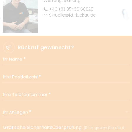
Wartungsplanung
+49 (0) 35456 68028
S.Huelle@lkt-luckau.de
Rückruf gewünscht?
Ihr Name
Ihre Postleitzahl
Ihre Telefonnummer
Ihr Anliegen
Grafische Sicherheitsüberprüfung
Bitte geben Sie die 6