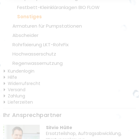
Festbett-Kleinkläranlagen BIO FLOW
Sonstiges
Armaturen für Pumpstationen
Abscheider
Rohrfixierung LKT-RohrFix
Hochwasserschutz
Regenwassernutzung
Kundenlogin
Hilfe
Widerrufsrecht
Versand
Zahlung
Lieferzeiten
Ihr Ansprechpartner
Silvio Hülle
Ersatzteilshop, Auftragsabwicklung,