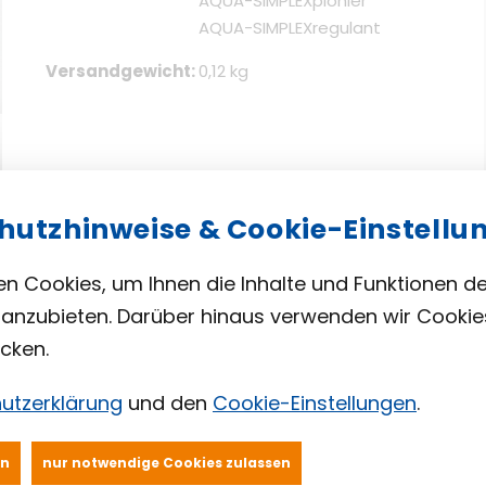
AQUA-SIMPLEXpionier
AQUA-SIMPLEXregulant
Versandgewicht
0,12 kg
hutzhinweise & Cookie-Einstellu
n Cookies, um Ihnen die Inhalte und Funktionen d
anzubieten. Darüber hinaus verwenden wir Cookie
cken.
utzerklärung
und den
Cookie-Einstellungen
.
en
nur notwendige Cookies zulassen