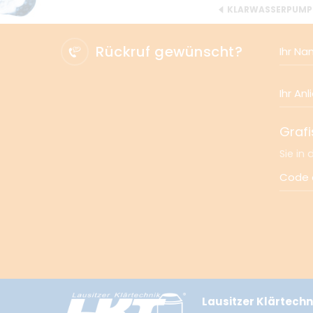
KLARWASSERPUMPE
Rückruf gewünscht?
Ihr N
Ihr An
Grafi
Sie in
Code d
Lausitzer Klärtech