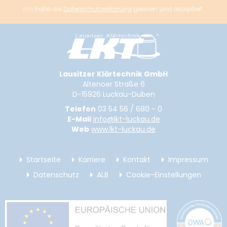
Ich habe die
Datenschutzerklärung
gelesen und akzeptiert.
Lausitzer Klärtechnik GmbH
Altenoer Straße 6
D-15926 Luckau-Duben
Telefon
03 54 56 / 680 - 0
E-Mail
info@lkt-luckau.de
Web
www.lkt-luckau.de
Startseite
Karriere
Kontakt
Impressum
Datenschutz
ALB
Cookie-Einstellungen