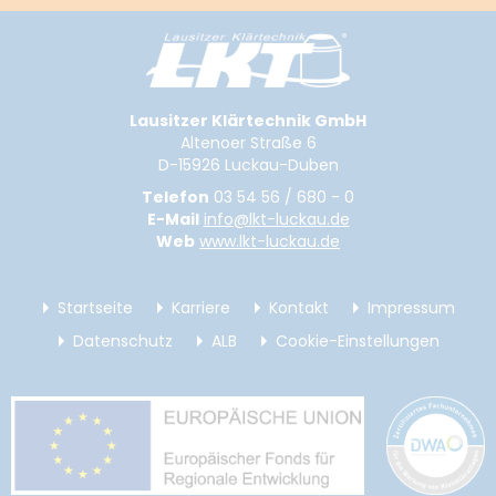
Lausitzer Klärtechnik GmbH
Altenoer Straße 6
D-15926 Luckau-Duben
Telefon
03 54 56 / 680 - 0
E-Mail
info@lkt-luckau.de
Web
www.lkt-luckau.de
Startseite
Karriere
Kontakt
Impressum
Datenschutz
ALB
Cookie-Einstellungen