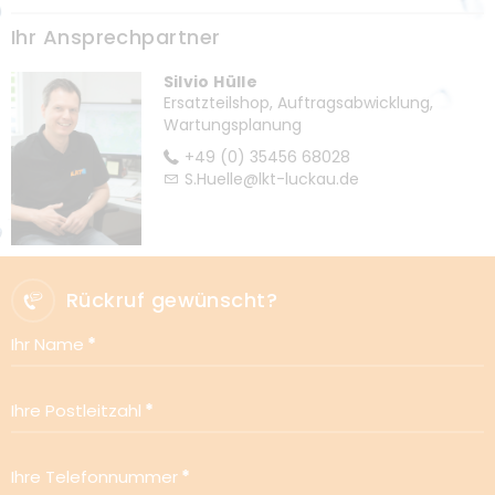
Ihr Ansprechpartner
Silvio Hülle
Ersatzteilshop, Auftragsabwicklung,
Wartungsplanung
+49 (0) 35456 68028
S.Huelle@lkt-luckau.de
Rückruf gewünscht?
Ihr Name
Ihre Postleitzahl
Ihre Telefonnummer