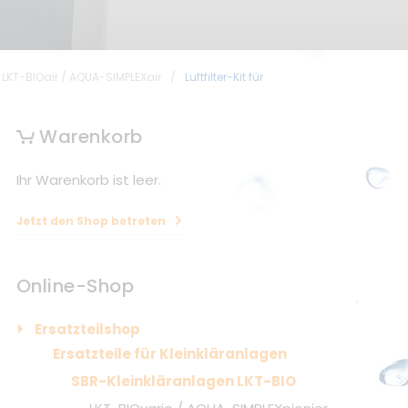
LKT-BIOair / AQUA-SIMPLEXair
/
Luftfilter-Kit für
Warenkorb
Ihr Warenkorb ist leer.
Jetzt den Shop betreten
Online-Shop
Ersatzteilshop
Ersatzteile für Kleinkläranlagen
SBR-Kleinkläranlagen LKT-BIO