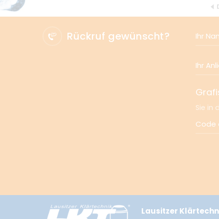
Rückruf gewünscht?
Ihr N
Ihr An
Grafi
Sie in
Code d
Lausitzer Klärtech