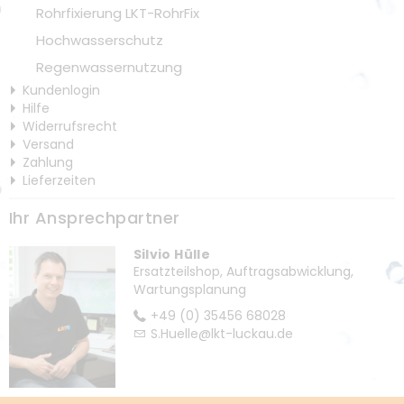
Rohrfixierung LKT-RohrFix
Hochwasserschutz
Regenwassernutzung
Kundenlogin
Hilfe
Widerrufsrecht
Versand
Zahlung
Lieferzeiten
Ihr Ansprechpartner
Silvio Hülle
Ersatzteilshop, Auftragsabwicklung,
Wartungsplanung
+49 (0) 35456 68028
S.Huelle@lkt-luckau.de