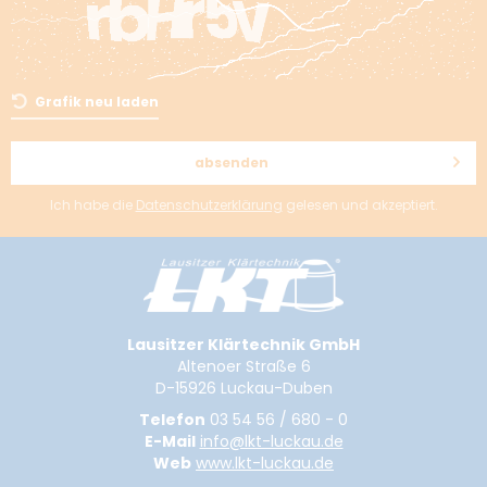
Grafik neu laden
absenden
Ich habe die
Datenschutzerklärung
gelesen und akzeptiert.
Lausitzer Klärtechnik GmbH
Altenoer Straße 6
D-15926 Luckau-Duben
Telefon
03 54 56 / 680 - 0
E-Mail
info@lkt-luckau.de
Web
www.lkt-luckau.de